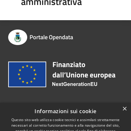
amministrativa
Portale Opendata
Recapiti e contatti
×
Informazioni sui cookie
Email:
ced@comune.termini-imerese.pa.it
Questo sito web utilizza cookie tecnici e assimilati strettamente
necessari al corretto funzionamento e alla navigazione del sito,
nonché un cookie tecnico analitico al solo fine di elaborare