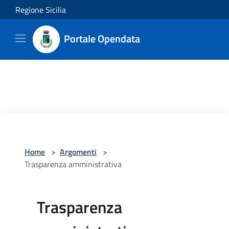
Salta al contenuto principale
Regione Sicilia
Portale Opendata
Home
>
Argomenti
>
Trasparenza amministrativa
Trasparenza