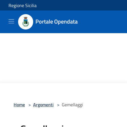
Salta al contenuto principale
Regione Sicilia
Portale Opendata
Home
>
Argomenti
>
Gemellaggi